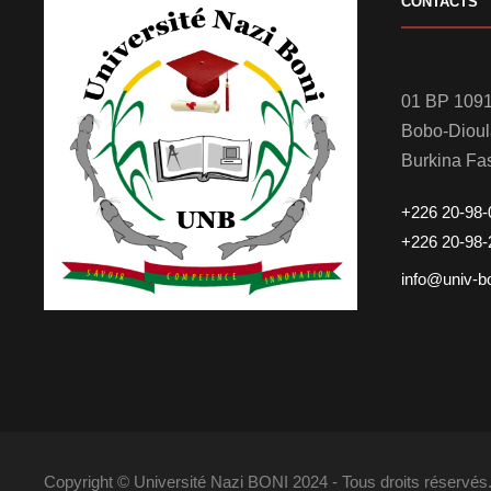
CONTACTS
01 BP 1091
Bobo-Diou
Burkina Fa
+226 20-98-
+226 20-98-
info@univ-b
Copyright © Université Nazi BONI 2024 - Tous droits réserv