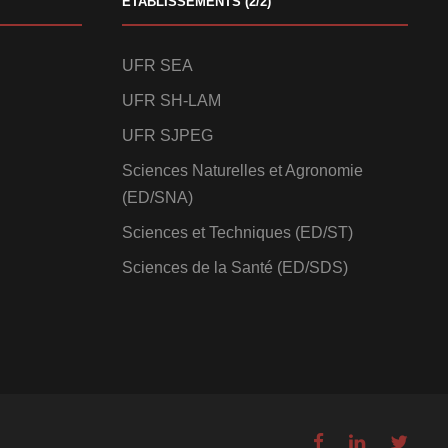
ETABLISSEMENTS (2/2)
UFR SEA
UFR SH-LAM
UFR SJPEG
Sciences Naturelles et Agronomie
(ED/SNA)
Sciences et Techniques (ED/ST)
Sciences de la Santé (ED/SDS)