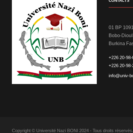
CONTACTS
01 BP 1091
Bobo-Diou
Burkina Fa
+226 20-98-
+226 20-98-
info@univ-b
Copyright © Université Nazi BONI 2024 - Tous droits réserv