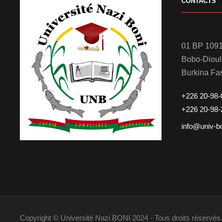
CONTACTS
01 BP 1091
Bobo-Diou
Burkina Fa
+226 20-98-
+226 20-98-
info@univ-b
Copyright © Université Nazi BONI 2024 - Tous droits réserv