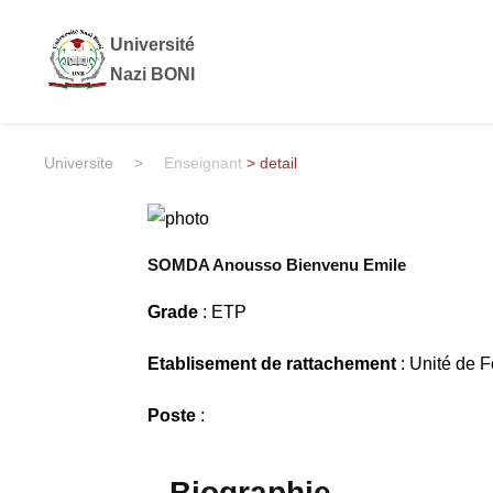
Université
Nazi BONI
Universite
>
Enseignant
> detail
SOMDA Anousso Bienvenu Emile
Grade
: ETP
Etablisement de rattachement
: Unité de 
Poste
:
Biographie