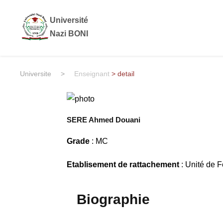
Université
Nazi BONI
Universite
>
Enseignant
> detail
SERE Ahmed Douani
Grade
: MC
Etablisement de rattachement
: Unité de 
Biographie