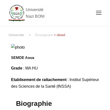
Université
Nazi BONI
Universite
>
Enseignant
> detail
SEMDE Aoua
Grade
: MA HU
Etablisement de rattachement
: Institut Supérieur
des Sciences de la Santé (INSSA)
Biographie