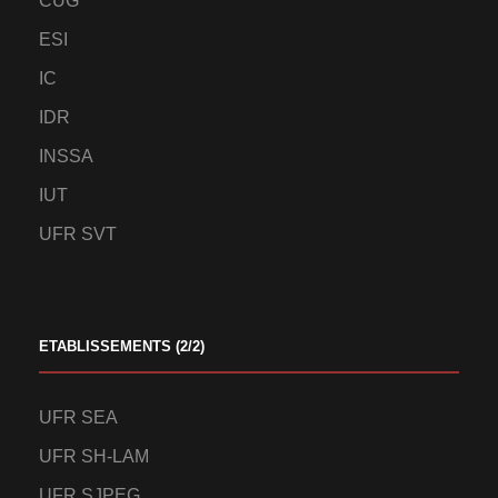
CUG
ESI
IC
IDR
INSSA
IUT
UFR SVT
ETABLISSEMENTS (2/2)
UFR SEA
UFR SH-LAM
UFR SJPEG