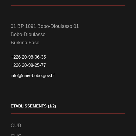
01 BP 1091 Bobo-Dioulasso 01
Bobo-Dioulasso
Burkina Faso
+226 20-98-06-35
+226 20-98-25-77
info@univ-bobo.gov.bf
ETABLISSEMENTS (1/2)
CUB