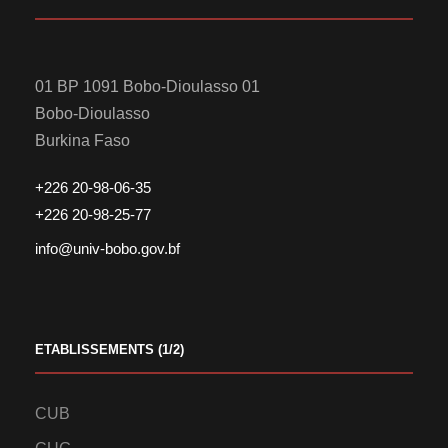
01 BP 1091 Bobo-Dioulasso 01
Bobo-Dioulasso
Burkina Faso
+226 20-98-06-35
+226 20-98-25-77
info@univ-bobo.gov.bf
ETABLISSEMENTS (1/2)
CUB