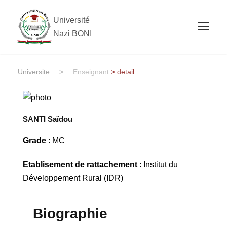
Université
Nazi BONI
Universite
>
Enseignant
> detail
SANTI Saïdou
Grade
: MC
Etablisement de rattachement
: Institut du
Développement Rural (IDR)
Biographie