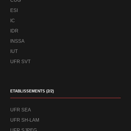
CUG
ESI
IC
IDR
INSSA
IUT
UFR SVT
ETABLISSEMENTS (2/2)
UFR SEA
UFR SH-LAM
UFR SJPEG