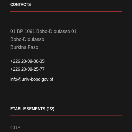
CONTACTS
01 BP 1091 Bobo-Dioulasso 01
Bobo-Dioulasso
Burkina Faso
+226 20-98-06-35
+226 20-98-25-77
info@univ-bobo.gov.bf
ETABLISSEMENTS (1/2)
CUB