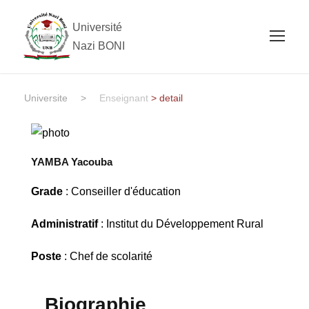
Université
Nazi BONI
Universite
>
Enseignant
> detail
YAMBA Yacouba
Grade
: Conseiller d'éducation
Administratif
: Institut du Développement Rural
Poste
: Chef de scolarité
Biographie