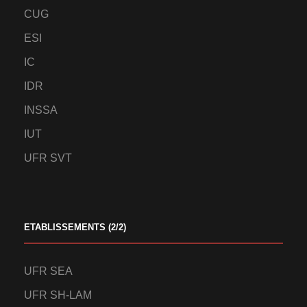
CUG
ESI
IC
IDR
INSSA
IUT
UFR SVT
ETABLISSEMENTS (2/2)
UFR SEA
UFR SH-LAM