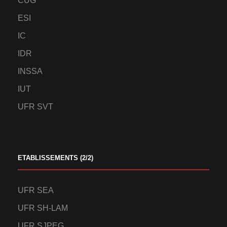
CUG
ESI
IC
IDR
INSSA
IUT
UFR SVT
ETABLISSEMENTS (2/2)
UFR SEA
UFR SH-LAM
UFR SJPEG