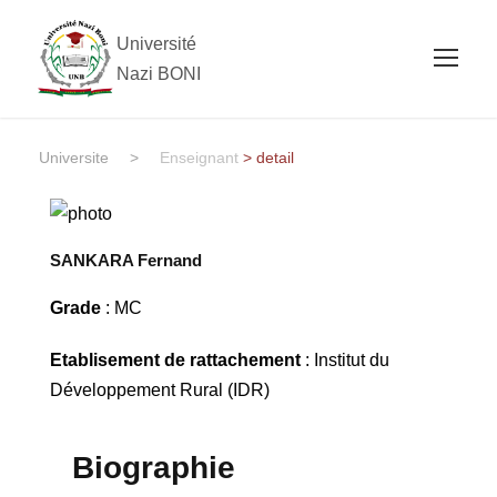
Université
Nazi BONI
Universite
>
Enseignant
> detail
SANKARA Fernand
Grade
: MC
Etablisement de rattachement
: Institut du
Développement Rural (IDR)
Biographie