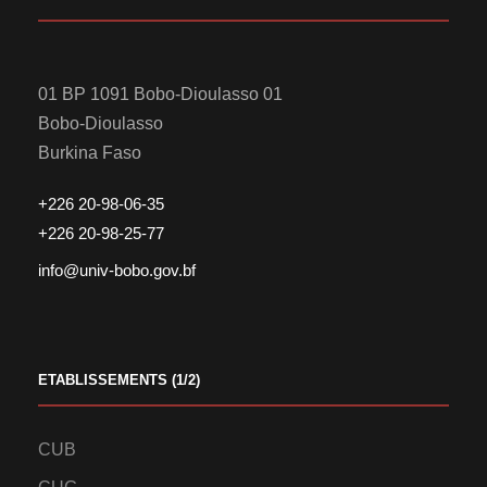
01 BP 1091 Bobo-Dioulasso 01
Bobo-Dioulasso
Burkina Faso
+226 20-98-06-35
+226 20-98-25-77
info@univ-bobo.gov.bf
ETABLISSEMENTS (1/2)
CUB