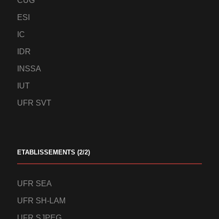
CUG
ESI
IC
IDR
INSSA
IUT
UFR SVT
ETABLISSEMENTS (2/2)
UFR SEA
UFR SH-LAM
UFR SJPEG