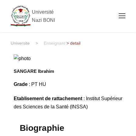
Université
Nazi BONI
Universite
>
Enseignant
> detail
SANGARE Ibrahim
Grade
: PT HU
Etablisement de rattachement
: Institut Supérieur
des Sciences de la Santé (INSSA)
Biographie