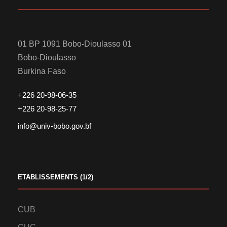
01 BP 1091 Bobo-Dioulasso 01
Bobo-Dioulasso
Burkina Faso
+226 20-98-06-35
+226 20-98-25-77
info@univ-bobo.gov.bf
ETABLISSEMENTS (1/2)
CUB