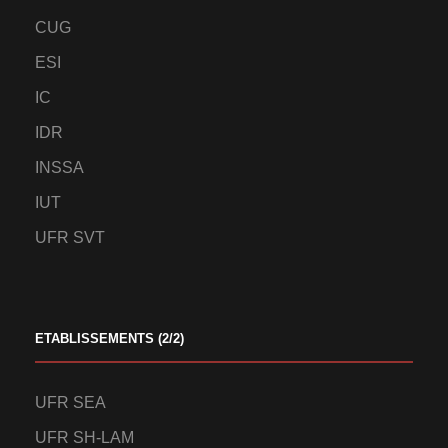
CUG
ESI
IC
IDR
INSSA
IUT
UFR SVT
ETABLISSEMENTS (2/2)
UFR SEA
UFR SH-LAM