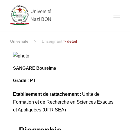
Université
Nazi BONI
Universite
>
Enseignant
> detail
SANGARE Boureima
Grade
: PT
Etablisement de rattachement
: Unité de
Formation et de Recherche en Sciences Exactes
et Appliquées (UFR SEA)