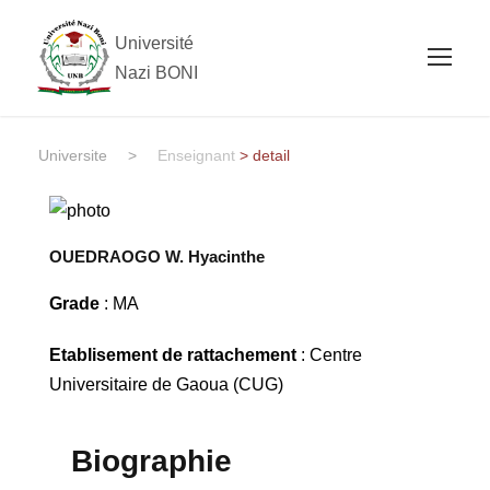
Université
Nazi BONI
Universite
>
Enseignant
> detail
OUEDRAOGO W. Hyacinthe
Grade
: MA
Etablisement de rattachement
: Centre
Universitaire de Gaoua (CUG)
Biographie