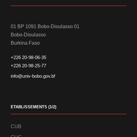
01 BP 1091 Bobo-Dioulasso 01
Bobo-Dioulasso
Burkina Faso
+226 20-98-06-35
+226 20-98-25-77
info@univ-bobo.gov.bf
ETABLISSEMENTS (1/2)
CUB