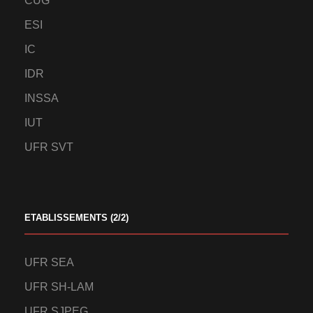
CUG
ESI
IC
IDR
INSSA
IUT
UFR SVT
ETABLISSEMENTS (2/2)
UFR SEA
UFR SH-LAM
UFR SJPEG