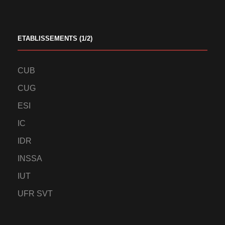
ETABLISSEMENTS (1/2)
CUB
CUG
ESI
IC
IDR
INSSA
IUT
UFR SVT