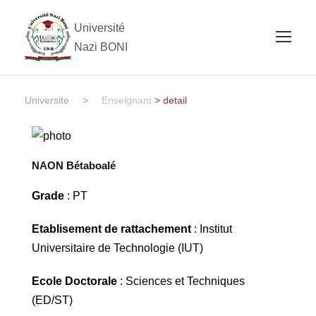
Université
Nazi BONI
Universite
>
Enseignant
> detail
NAON Bétaboalé
Grade
: PT
Etablisement de rattachement
: Institut
Universitaire de Technologie (IUT)
Ecole Doctorale
: Sciences et Techniques
(ED/ST)