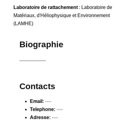
Laboratoire de rattachement
: Laboratoire de
Matériaux, d'Héliophysique et Environnement
(LAMHE)
Biographie
......................
Contacts
Email:
----
Telephone:
----
Adresse:
----