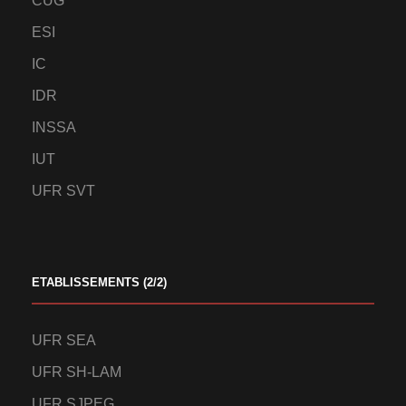
CUG
ESI
IC
IDR
INSSA
IUT
UFR SVT
ETABLISSEMENTS (2/2)
UFR SEA
UFR SH-LAM
UFR SJPEG