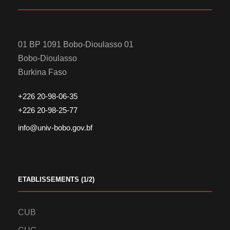
01 BP 1091 Bobo-Dioulasso 01
Bobo-Dioulasso
Burkina Faso
+226 20-98-06-35
+226 20-98-25-77
info@univ-bobo.gov.bf
ETABLISSEMENTS (1/2)
CUB