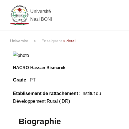
Université
Nazi BONI
Universite
>
Enseignant
> detail
NACRO Hassan Bismarck
Grade
: PT
Etablisement de rattachement
: Institut du
Développement Rural (IDR)
Biographie