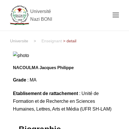
Université
Nazi BONI
Universite
>
Enseignant
> detail
NACOULMA Jacques Philippe
Grade
: MA
Etablisement de rattachement
: Unité de
Formation et de Recherche en Sciences
Humaines, Lettres, Arts et Média (UFR SH-LAM)