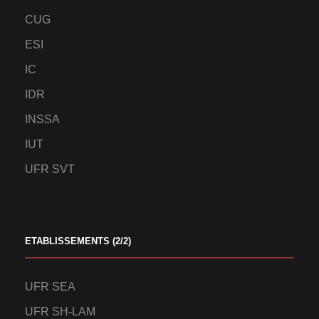
CUG
ESI
IC
IDR
INSSA
IUT
UFR SVT
ETABLISSEMENTS (2/2)
UFR SEA
UFR SH-LAM