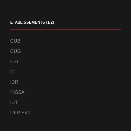
ETABLISSEMENTS (1/2)
CUB
CUG
ESI
IC
IDR
INSSA
IUT
UFR SVT