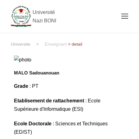
Université
Nazi BONI
Universite
>
Enseignant
> detail
MALO Sadouanouan
Grade
: PT
Etablisement de rattachement
: Ecole
Supérieure d'Informatique (ESI)
Ecole Doctorale
: Sciences et Techniques
(ED/ST)