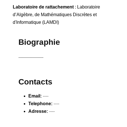
Laboratoire de rattachement
: Laboratoire
d’Algèbre, de Mathématiques Discrètes et
d'Informatique (LAMDI)
Biographie
......................
Contacts
Email:
----
Telephone:
----
Adresse:
----