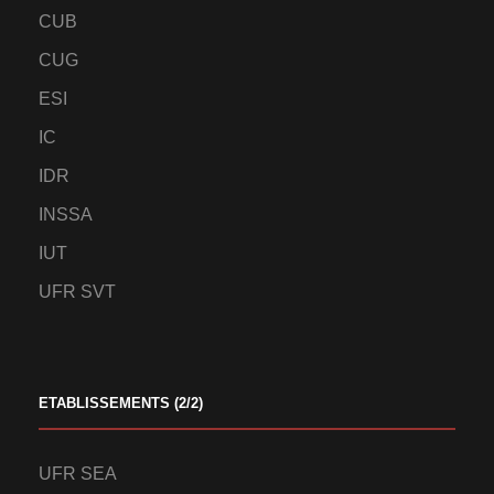
CUB
CUG
ESI
IC
IDR
INSSA
IUT
UFR SVT
ETABLISSEMENTS (2/2)
UFR SEA