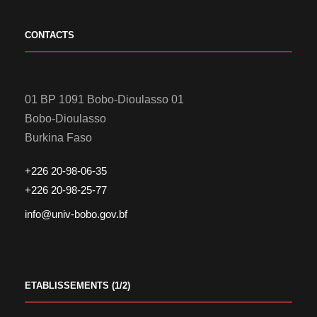
CONTACTS
01 BP 1091 Bobo-Dioulasso 01
Bobo-Dioulasso
Burkina Faso
+226 20-98-06-35
+226 20-98-25-77
info@univ-bobo.gov.bf
ETABLISSEMENTS (1/2)