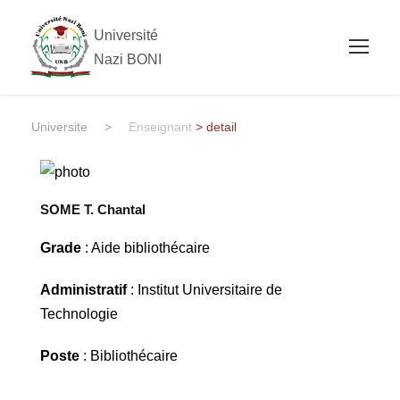
Université
Nazi BONI
Universite
>
Enseignant
> detail
SOME T. Chantal
Grade
: Aide bibliothécaire
Administratif
: Institut Universitaire de
Technologie
Poste
: Bibliothécaire