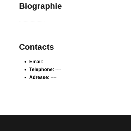
Biographie
......................
Contacts
Email:
----
Telephone:
----
Adresse:
----