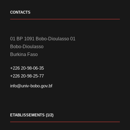
CONTACTS
01 BP 1091 Bobo-Dioulasso 01
Bobo-Dioulasso
Burkina Faso
+226 20-98-06-35
+226 20-98-25-77
info@univ-bobo.gov.bf
ETABLISSEMENTS (1/2)