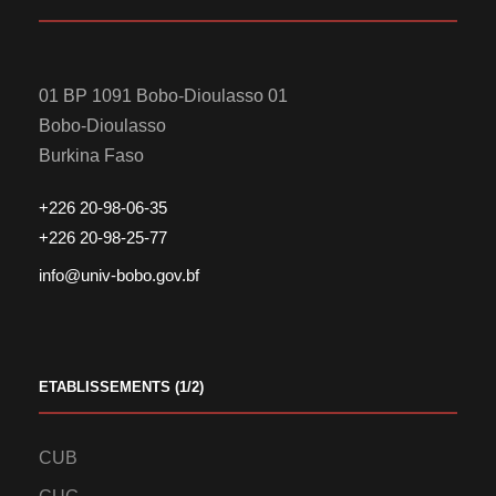
01 BP 1091 Bobo-Dioulasso 01
Bobo-Dioulasso
Burkina Faso
+226 20-98-06-35
+226 20-98-25-77
info@univ-bobo.gov.bf
ETABLISSEMENTS (1/2)
CUB