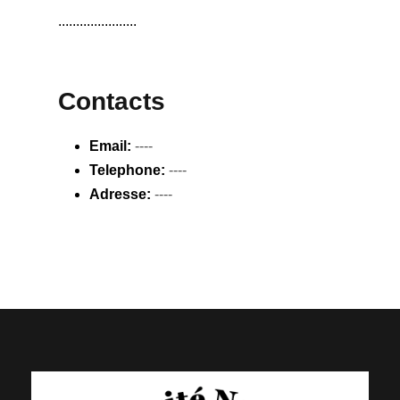
......................
Contacts
Email:
----
Telephone:
----
Adresse:
----