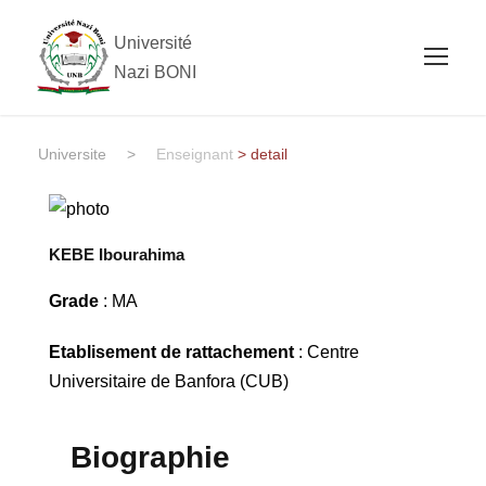
Université
Nazi BONI
Universite
>
Enseignant
> detail
KEBE Ibourahima
Grade
: MA
Etablisement de rattachement
: Centre
Universitaire de Banfora (CUB)
Biographie