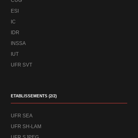
CUG
ESI
IC
IDR
INSSA
IUT
UFR SVT
ETABLISSEMENTS (2/2)
UFR SEA
UFR SH-LAM
UFR SJPEG