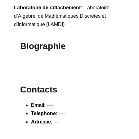
Laboratoire de rattachement
: Laboratoire
d’Algèbre, de Mathématiques Discrètes et
d'Informatique (LAMDI)
Biographie
......................
Contacts
Email:
----
Telephone:
----
Adresse:
----