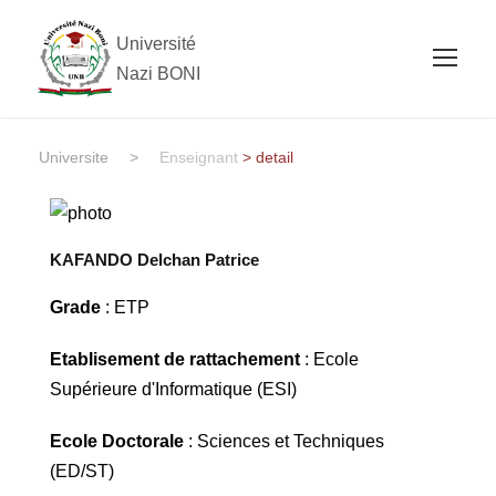
Université
Nazi BONI
Universite
>
Enseignant
> detail
KAFANDO Delchan Patrice
Grade
: ETP
Etablisement de rattachement
: Ecole
Supérieure d'Informatique (ESI)
Ecole Doctorale
: Sciences et Techniques
(ED/ST)