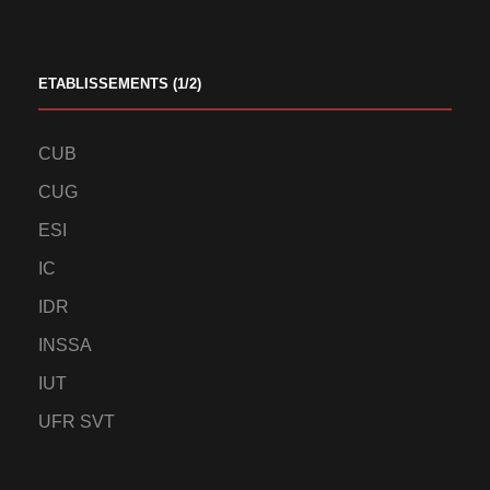
ETABLISSEMENTS (1/2)
CUB
CUG
ESI
IC
IDR
INSSA
IUT
UFR SVT