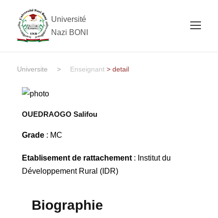
Université
Nazi BONI
Universite
>
Enseignant
> detail
OUEDRAOGO Salifou
Grade
: MC
Etablisement de rattachement
: Institut du
Développement Rural (IDR)
Biographie