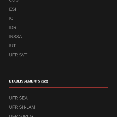
CUG
ESI
IC
IDR
INSSA
IUT
UFR SVT
ETABLISSEMENTS (2/2)
UFR SEA
UFR SH-LAM
UFR SJPEG