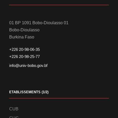
01 BP 1091 Bobo-Dioulasso 01
Bobo-Dioulasso
Burkina Faso
+226 20-98-06-35
+226 20-98-25-77
info@univ-bobo.gov.bf
ETABLISSEMENTS (1/2)
CUB