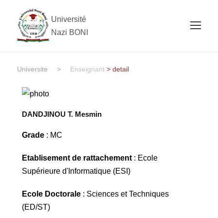
Université
Nazi BONI
Universite
>
Enseignant
> detail
DANDJINOU T. Mesmin
Grade
: MC
Etablisement de rattachement
: Ecole
Supérieure d'Informatique (ESI)
Ecole Doctorale
: Sciences et Techniques
(ED/ST)