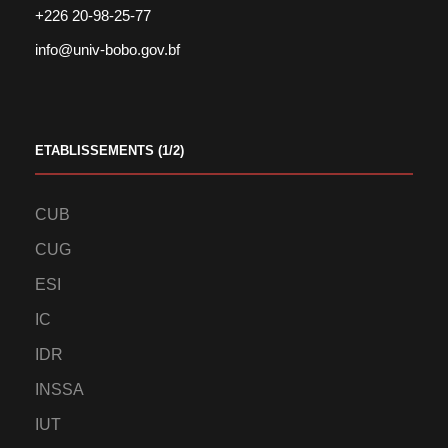
+226 20-98-25-77
info@univ-bobo.gov.bf
ETABLISSEMENTS (1/2)
CUB
CUG
ESI
IC
IDR
INSSA
IUT