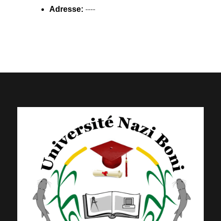
Adresse:
----