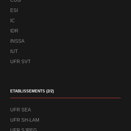
CUG
ESI
IC
IDR
INSSA
IUT
UFR SVT
ETABLISSEMENTS (2/2)
UFR SEA
UFR SH-LAM
UFR SJPEG