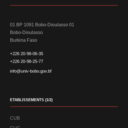
01 BP 1091 Bobo-Dioulasso 01
Bobo-Dioulasso
Burkina Faso
+226 20-98-06-35
+226 20-98-25-77
info@univ-bobo.gov.bf
ETABLISSEMENTS (1/2)
CUB