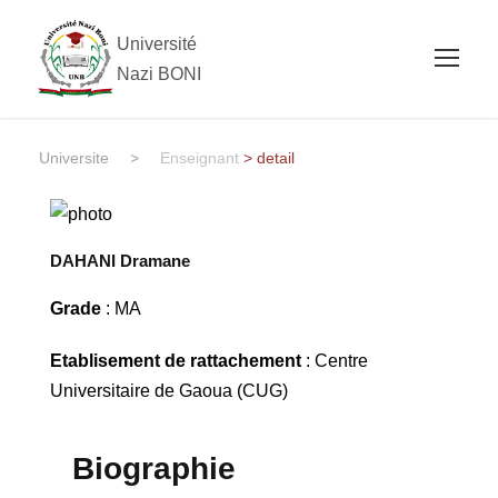
Université
Nazi BONI
Universite
>
Enseignant
> detail
DAHANI Dramane
Grade
: MA
Etablisement de rattachement
: Centre
Universitaire de Gaoua (CUG)
Biographie