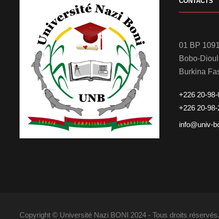
CONTACTS
01 BP 1091
Bobo-Diou
Burkina Fa
+226 20-98-
+226 20-98-
info@univ-b
Copyright © Université Nazi BONI 2024 - Tous droits réserv