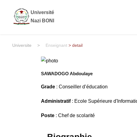
Université
Nazi BONI
Universite
>
Enseignant
> detail
SAWADOGO Abdoulaye
Grade
: Conseiller d’éducation
Administratif
: Ecole Supérieure d'Informat
Poste
: Chef de scolarité
Biographie