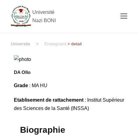
Université
Nazi BONI
Universite
>
Enseignant
> detail
DA Ollo
Grade
: MA HU
Etablisement de rattachement
: Institut Supérieur
des Sciences de la Santé (INSSA)
Biographie