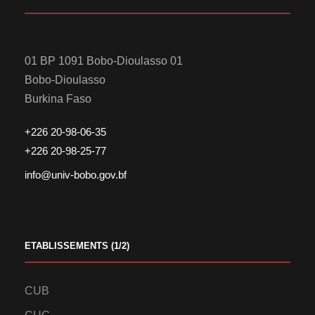
01 BP 1091 Bobo-Dioulasso 01
Bobo-Dioulasso
Burkina Faso
+226 20-98-06-35
+226 20-98-25-77
info@univ-bobo.gov.bf
ETABLISSEMENTS (1/2)
CUB