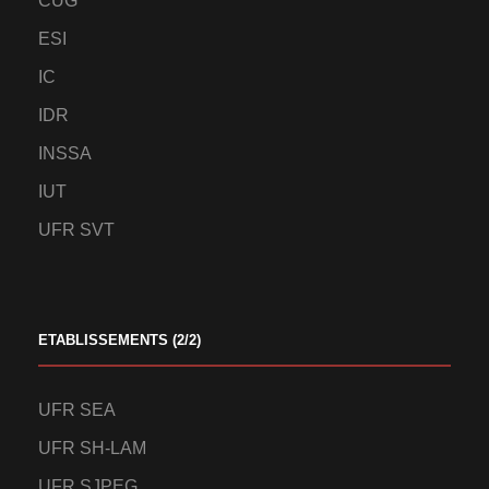
CUG
ESI
IC
IDR
INSSA
IUT
UFR SVT
ETABLISSEMENTS (2/2)
UFR SEA
UFR SH-LAM
UFR SJPEG