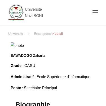
Université
Nazi BONI
Universite
>
Enseignant
> detail
SAWADOGO Zakaria
Grade
: CASU
Administratif
: Ecole Supérieure d'Informatique
Poste
: Secrétaire Principal
Biographie