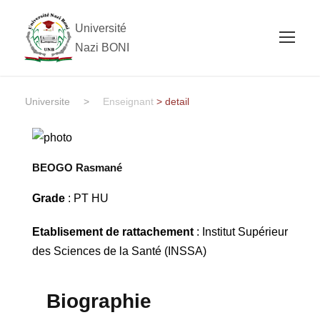
Université
Nazi BONI
Universite
>
Enseignant
> detail
BEOGO Rasmané
Grade
: PT HU
Etablisement de rattachement
: Institut Supérieur
des Sciences de la Santé (INSSA)
Biographie