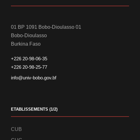
01 BP 1091 Bobo-Dioulasso 01
Bobo-Dioulasso
Burkina Faso
+226 20-98-06-35
+226 20-98-25-77
info@univ-bobo.gov.bf
ETABLISSEMENTS (1/2)
CUB