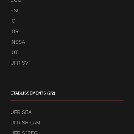
CUG
ESI
IC
IDR
INSSA
IUT
UFR SVT
ETABLISSEMENTS (2/2)
UFR SEA
UFR SH-LAM
UFR SJPEG