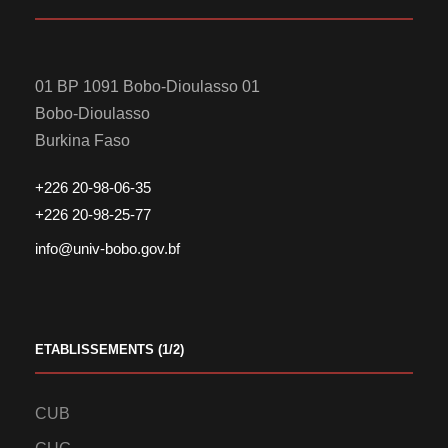
01 BP 1091 Bobo-Dioulasso 01
Bobo-Dioulasso
Burkina Faso
+226 20-98-06-35
+226 20-98-25-77
info@univ-bobo.gov.bf
ETABLISSEMENTS (1/2)
CUB