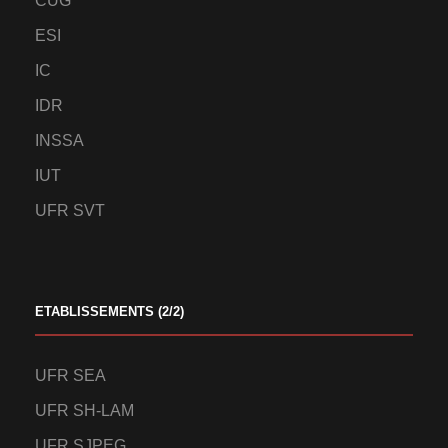
CUG
ESI
IC
IDR
INSSA
IUT
UFR SVT
ETABLISSEMENTS (2/2)
UFR SEA
UFR SH-LAM
UFR SJPEG