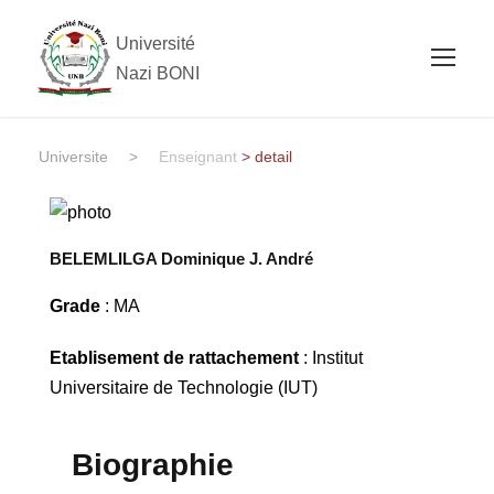
Université
Nazi BONI
Universite
>
Enseignant
> detail
BELEMLILGA Dominique J. André
Grade
: MA
Etablisement de rattachement
: Institut
Universitaire de Technologie (IUT)
Biographie