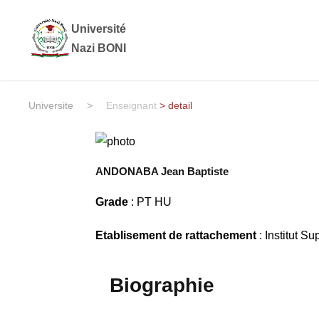
Université
Nazi BONI
Universite
>
Enseignant
> detail
ANDONABA Jean Baptiste
Grade
: PT HU
Etablisement de rattachement
: Institut S
Biographie