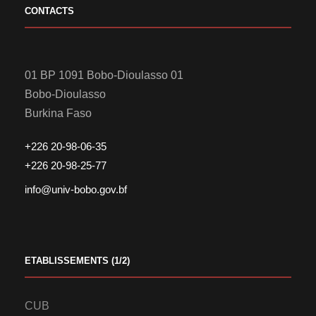
CONTACTS
01 BP 1091 Bobo-Dioulasso 01
Bobo-Dioulasso
Burkina Faso
+226 20-98-06-35
+226 20-98-25-77
info@univ-bobo.gov.bf
ETABLISSEMENTS (1/2)
CUB