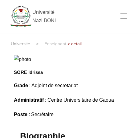
Université
Nazi BONI
Universite
>
Enseignant
> detail
SORE Idrissa
Grade
: Adjoint de secretariat
Administratif
: Centre Universitaire de Gaoua
Poste
: Secrétaire
Biographie