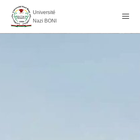
Université
Nazi BONI