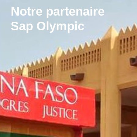
Notre partenaire
Sap Olympic