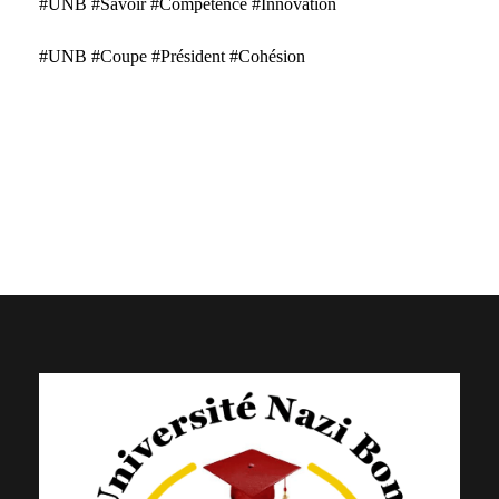
#UNB #Savoir #Compétence #Innovation
#UNB #Coupe #Président #Cohésion