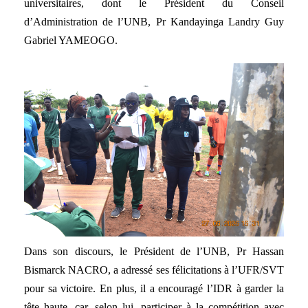
universitaires, dont le Président du Conseil
d’Administration de l’UNB, Pr Kandayinga Landry Guy
Gabriel YAMEOGO.
Dans son discours, le Président de l’UNB, Pr Hassan
Bismarck NACRO, a adressé ses félicitations à l’UFR/SVT
pour sa victoire. En plus, il a encouragé l’IDR à garder la
tête haute, car, selon lui, participer à la compétition avec