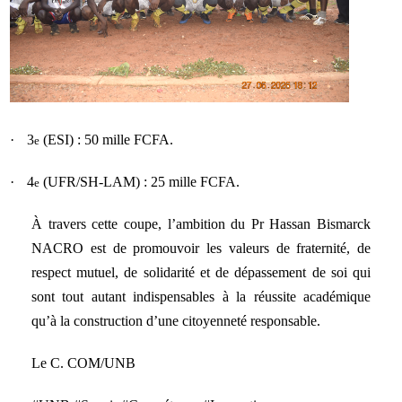
·
3
(ESI) : 50 mille FCFA.
e
·
4
(UFR/SH-LAM) : 25 mille FCFA.
e
À travers cette coupe, l’ambition du Pr Hassan Bismarck
NACRO est de promouvoir les valeurs de fraternité, de
respect mutuel, de solidarité et de dépassement de soi qui
sont tout autant indispensables à la réussite académique
qu’à la construction d’une citoyenneté responsable.
Le C. COM/UNB