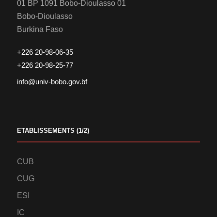
01 BP 1091 Bobo-Dioulasso 01
Bobo-Dioulasso
Burkina Faso
+226 20-98-06-35
+226 20-98-25-77
info@univ-bobo.gov.bf
ETABLISSEMENTS (1/2)
CUB
CUG
ESI
IC