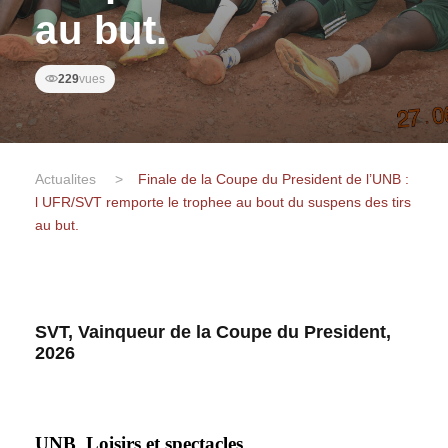
au but.
229
vues
Actualites
>
Finale de la Coupe du President de l’UNB :
l UFR/SVT remporte le trophee au bout du suspens des tirs
au but.
SVT, Vainqueur de la Coupe du President,
2026
UNB_Loisirs et spectacles