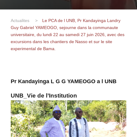
Actualites
>
Le PCA de l UNB, Pr Kandayinga Landry
Guy Gabriel YAMEOGO, sejourne dans la communaute
universitaire, du lundi 22 au samedi 27 juin 2026, avec des
excursions dans les chantiers de Nasso et sur le site
experimental de Bama.
Pr Kandayinga L G G YAMEOGO a l UNB
UNB_Vie de l’Institution