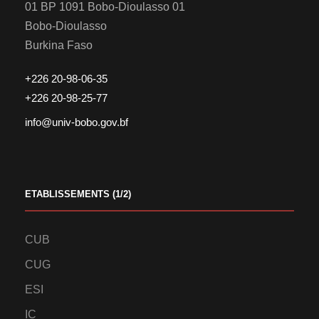
01 BP 1091 Bobo-Dioulasso 01
Bobo-Dioulasso
Burkina Faso
+226 20-98-06-35
+226 20-98-25-77
info@univ-bobo.gov.bf
ETABLISSEMENTS (1/2)
CUB
CUG
ESI
IC