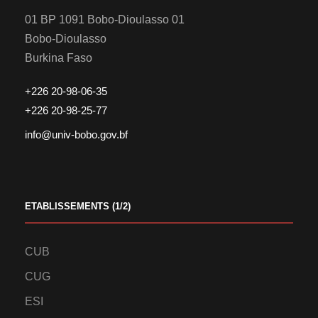
01 BP 1091 Bobo-Dioulasso 01
Bobo-Dioulasso
Burkina Faso
+226 20-98-06-35
+226 20-98-25-77
info@univ-bobo.gov.bf
ETABLISSEMENTS (1/2)
CUB
CUG
ESI