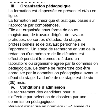
………………………
iii.
Organisation pédagogique
La formation est dispensée en présentiel et/ou en
ligne.
La formation est théorique et pratique, basée sur
l’approche par compétences.
Elle est organisée sous forme de cours
magistraux, de travaux dirigés, de travaux
pratiques, de sorties d’études, de stages
professionnels et de travaux personnels de
l'apprenant.
Un stage de recherche en vue de la
rédaction d’un mémoire de fin d’études est
effectué pendant le semestre 4 dans un
laboratoire ou organisme agréé par la commission
pédagogique. Le thème de recherche doit être
approuvé par la commission pédagogique avant le
début du stage. La durée de ce stage est de six
(06) mois.
iv.
Conditions d’admission
Le recrutement des candidats pour le ……………
s'effectue par sélection de dossiers par une
commission pédagogique.
Peuvent s’inscrire en première (1
) année du
er