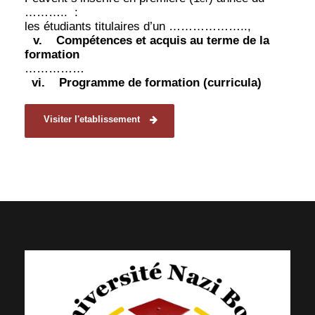
………..
:
les étudiants titulaires d’un ………………..,
v.
Compétences et acquis au terme de la
formation
……………
vi.
Programme de formation (curricula)
Visiter l'etablissement