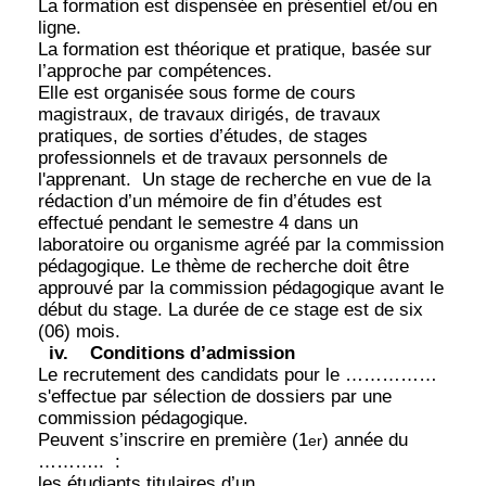
La formation est dispensée en présentiel et/ou en
ligne.
La formation est théorique et pratique, basée sur
l’approche par compétences.
Elle est organisée sous forme de cours
magistraux, de travaux dirigés, de travaux
pratiques, de sorties d’études, de stages
professionnels et de travaux personnels de
l'apprenant.
Un stage de recherche en vue de la
rédaction d’un mémoire de fin d’études est
effectué pendant le semestre 4 dans un
laboratoire ou organisme agréé par la commission
pédagogique. Le thème de recherche doit être
approuvé par la commission pédagogique avant le
début du stage. La durée de ce stage est de six
(06) mois.
iv.
Conditions d’admission
Le recrutement des candidats pour le ……………
s'effectue par sélection de dossiers par une
commission pédagogique.
Peuvent s’inscrire en première (1
) année du
er
………..
:
les étudiants titulaires d’un ………………..,