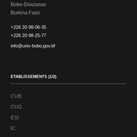
Bobo-Dioulasso
Burkina Faso
+226 20-98-06-35
+226 20-98-25-77
info@univ-bobo.gov.bf
ETABLISSEMENTS (1/2)
CUB
CUG
ESI
IC