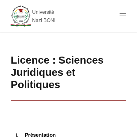
Université
Nazi BONI
Licence : Sciences
Juridiques et
Politiques
i.
Présentation