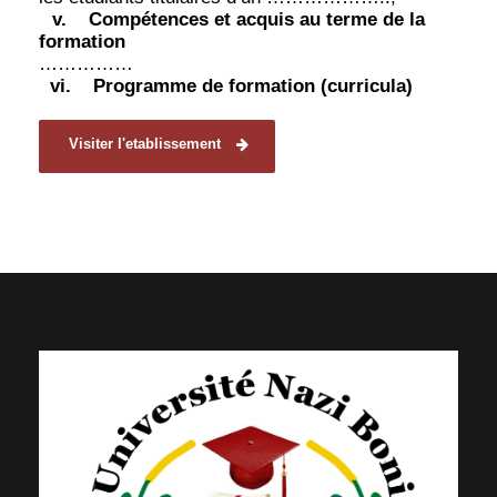
v.
Compétences et acquis au terme de la
formation
……………
vi.
Programme de formation (curricula)
Visiter l'etablissement