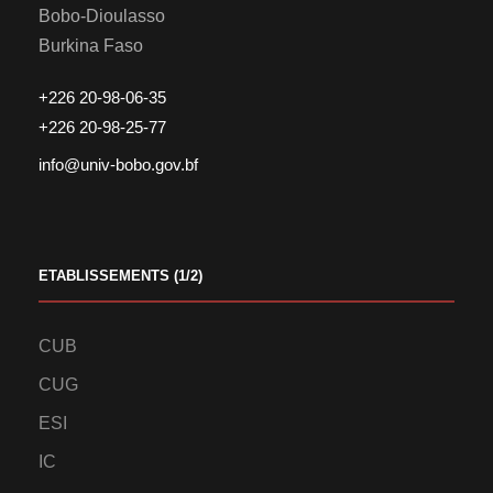
Bobo-Dioulasso
Burkina Faso
+226 20-98-06-35
+226 20-98-25-77
info@univ-bobo.gov.bf
ETABLISSEMENTS (1/2)
CUB
CUG
ESI
IC