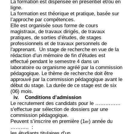
La formation est dispensée en présentiel et/ou en
ligne.
La formation est théorique et pratique, basée sur
l’approche par compétences.
Elle est organisée sous forme de cours
magistraux, de travaux dirigés, de travaux
pratiques, de sorties d’études, de stages
professionnels et de travaux personnels de
l'apprenant.
Un stage de recherche en vue de la
rédaction d’un mémoire de fin d’études est
effectué pendant le semestre 4 dans un
laboratoire ou organisme agréé par la commission
pédagogique. Le thème de recherche doit être
approuvé par la commission pédagogique avant le
début du stage. La durée de ce stage est de six
(06) mois.
iv.
Conditions d’admission
Le recrutement des candidats pour le ……………
s'effectue par sélection de dossiers par une
commission pédagogique.
Peuvent s’inscrire en première (1
) année du
er
………..
:
les étudiants titulaires d’un ………………..,