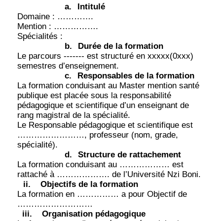
a.
Intitulé
Domaine : ………….
Mention : …………….
Spécialités :
b.
Durée de la formation
Le parcours ------- est structuré en xxxxx(0xxx)
semestres d’enseignement.
c.
Responsables de la formation
La formation conduisant au Master mention santé
publique est placée sous la responsabilité
pédagogique et scientifique d’un enseignant de
rang magistral de la spécialité.
Le Responsable pédagogique et scientifique est
……………………, professeur (nom, grade,
spécialité).
d.
Structure de rattachement
La formation conduisant au ……………… est
rattaché à ………………. de l’Université Nzi Boni.
ii.
Objectifs de la formation
La formation en …………… a pour Objectif de
………………………
iii.
Organisation pédagogique