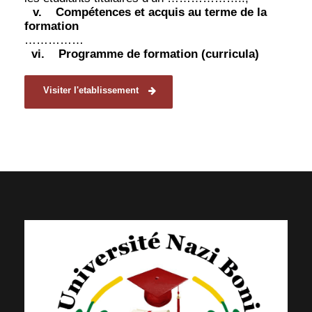
v.
Compétences et acquis au terme de la
formation
……………
vi.
Programme de formation (curricula)
Visiter l'etablissement