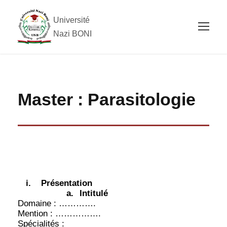
Université
Nazi BONI
Master : Parasitologie
i.
Présentation
a.
Intitulé
Domaine : ………….
Mention : …………….
Spécialités :