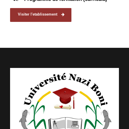
Visiter l'etablissement