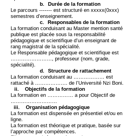
b.
Durée de la formation
Le parcours ------- est structuré en xxxxx(0xxx)
semestres d’enseignement.
c.
Responsables de la formation
La formation conduisant au Master mention santé
publique est placée sous la responsabilité
pédagogique et scientifique d’un enseignant de
rang magistral de la spécialité.
Le Responsable pédagogique et scientifique est
……………………, professeur (nom, grade,
spécialité).
d.
Structure de rattachement
La formation conduisant au ……………… est
rattaché à ………………. de l’Université Nzi Boni.
ii.
Objectifs de la formation
La formation en …………… a pour Objectif de
………………………
iii.
Organisation pédagogique
La formation est dispensée en présentiel et/ou en
ligne.
La formation est théorique et pratique, basée sur
l’approche par compétences.