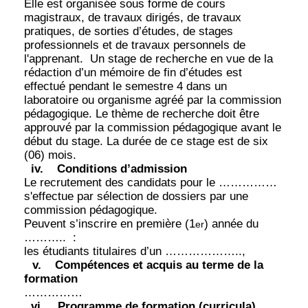
Elle est organisée sous forme de cours
magistraux, de travaux dirigés, de travaux
pratiques, de sorties d’études, de stages
professionnels et de travaux personnels de
l'apprenant.
Un stage de recherche en vue de la
rédaction d’un mémoire de fin d’études est
effectué pendant le semestre 4 dans un
laboratoire ou organisme agréé par la commission
pédagogique. Le thème de recherche doit être
approuvé par la commission pédagogique avant le
début du stage. La durée de ce stage est de six
(06) mois.
iv.
Conditions d’admission
Le recrutement des candidats pour le ……………
s'effectue par sélection de dossiers par une
commission pédagogique.
Peuvent s’inscrire en première (1
) année du
er
………..
:
les étudiants titulaires d’un ………………..,
v.
Compétences et acquis au terme de la
formation
……………
vi.
Programme de formation (curricula)