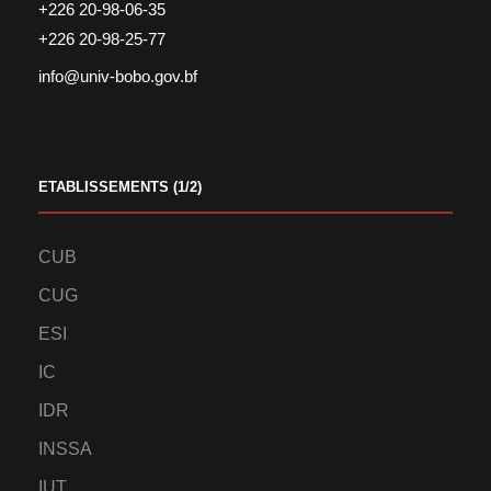
+226 20-98-06-35
+226 20-98-25-77
info@univ-bobo.gov.bf
ETABLISSEMENTS (1/2)
CUB
CUG
ESI
IC
IDR
INSSA
IUT