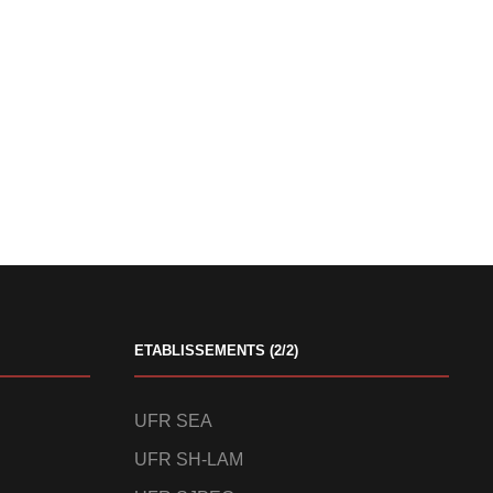
ETABLISSEMENTS (2/2)
UFR SEA
UFR SH-LAM