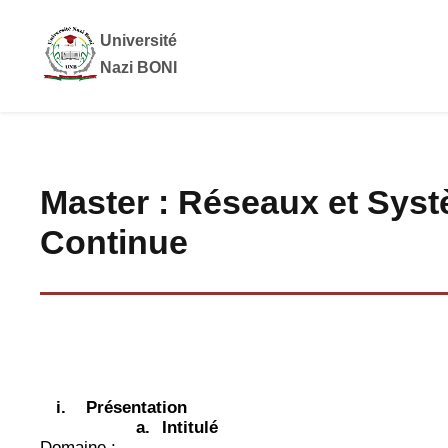
Université
Nazi BONI
Master : Réseaux et Syst
Continue
i.
Présentation
a.
Intitulé
Domaine : ………….