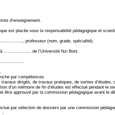
stres d’enseignement.
ue est placée sous la responsabilité pédagogique et scienti
………………, professeur (nom, grade, spécialité).
 à ………………. de l’Université Nzi Boni.
 ………………………
.
pproche par compétences.
travaux dirigés, de travaux pratiques, de sorties d’études,
tion d’un mémoire de fin d’études est effectué pendant le s
t être approuvé par la commission pédagogique avant le déb
tue par sélection de dossiers par une commission pédago
: