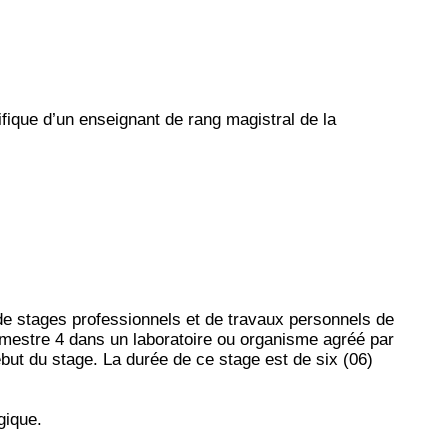
fique d’un enseignant de rang magistral de la
 de stages professionnels et de travaux personnels de
emestre 4 dans un laboratoire ou organisme agréé par
ut du stage. La durée de ce stage est de six (06)
gique.