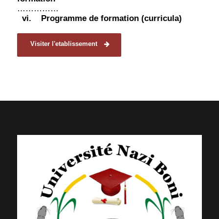
……………
vi.
Programme de formation (curricula)
Visiter l'etablissement