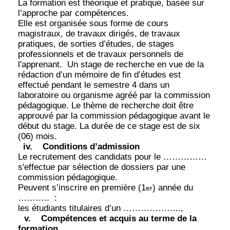
La formation est théorique et pratique, basée sur
l’approche par compétences.
Elle est organisée sous forme de cours
magistraux, de travaux dirigés, de travaux
pratiques, de sorties d’études, de stages
professionnels et de travaux personnels de
l'apprenant.
Un stage de recherche en vue de la
rédaction d’un mémoire de fin d’études est
effectué pendant le semestre 4 dans un
laboratoire ou organisme agréé par la commission
pédagogique. Le thème de recherche doit être
approuvé par la commission pédagogique avant le
début du stage. La durée de ce stage est de six
(06) mois.
iv.
Conditions d’admission
Le recrutement des candidats pour le ……………
s'effectue par sélection de dossiers par une
commission pédagogique.
Peuvent s’inscrire en première (1
) année du
er
………..
:
les étudiants titulaires d’un ………………..,
v.
Compétences et acquis au terme de la
formation