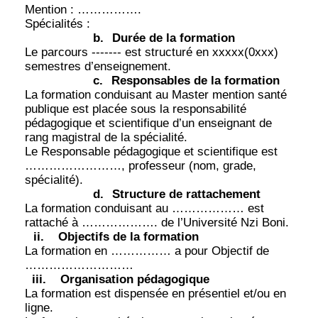
Mention : …………….
Spécialités :
b.
Durée de la formation
Le parcours ------- est structuré en xxxxx(0xxx)
semestres d’enseignement.
c.
Responsables de la formation
La formation conduisant au Master mention santé
publique est placée sous la responsabilité
pédagogique et scientifique d’un enseignant de
rang magistral de la spécialité.
Le Responsable pédagogique et scientifique est
……………………, professeur (nom, grade,
spécialité).
d.
Structure de rattachement
La formation conduisant au ……………… est
rattaché à ………………. de l’Université Nzi Boni.
ii.
Objectifs de la formation
La formation en …………… a pour Objectif de
………………………
iii.
Organisation pédagogique
La formation est dispensée en présentiel et/ou en
ligne.