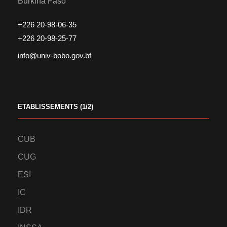
Burkina Faso
+226 20-98-06-35
+226 20-98-25-77
info@univ-bobo.gov.bf
ETABLISSEMENTS (1/2)
CUB
CUG
ESI
IC
IDR