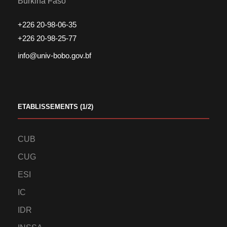
Burkina Faso
+226 20-98-06-35
+226 20-98-25-77
info@univ-bobo.gov.bf
ETABLISSEMENTS (1/2)
CUB
CUG
ESI
IC
IDR