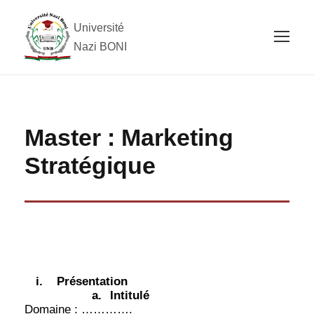
Université
Nazi BONI
Master : Marketing
Stratégique
i.
Présentation
a.
Intitulé
Domaine : ………….