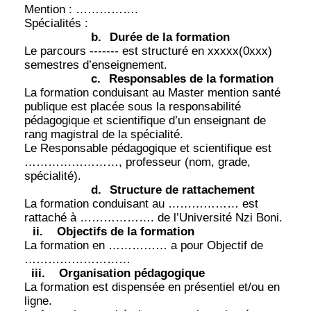
Mention : …………….
Spécialités :
b.
Durée de la formation
Le parcours ------- est structuré en xxxxx(0xxx)
semestres d’enseignement.
c.
Responsables de la formation
La formation conduisant au Master mention santé
publique est placée sous la responsabilité
pédagogique et scientifique d’un enseignant de
rang magistral de la spécialité.
Le Responsable pédagogique et scientifique est
……………………, professeur (nom, grade,
spécialité).
d.
Structure de rattachement
La formation conduisant au ……………… est
rattaché à ………………. de l’Université Nzi Boni.
ii.
Objectifs de la formation
La formation en …………… a pour Objectif de
………………………
iii.
Organisation pédagogique
La formation est dispensée en présentiel et/ou en
ligne.