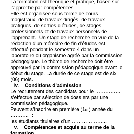
La formation est théorique et pratique, basée sur
l’approche par compétences.
Elle est organisée sous forme de cours
magistraux, de travaux dirigés, de travaux
pratiques, de sorties d’études, de stages
professionnels et de travaux personnels de
l'apprenant.
Un stage de recherche en vue de la
rédaction d’un mémoire de fin d’études est
effectué pendant le semestre 4 dans un
laboratoire ou organisme agréé par la commission
pédagogique. Le thème de recherche doit être
approuvé par la commission pédagogique avant le
début du stage. La durée de ce stage est de six
(06) mois.
iv.
Conditions d’admission
Le recrutement des candidats pour le ……………
s'effectue par sélection de dossiers par une
commission pédagogique.
Peuvent s’inscrire en première (1
) année du
er
………..
:
les étudiants titulaires d’un ………………..,
v.
Compétences et acquis au terme de la
formation