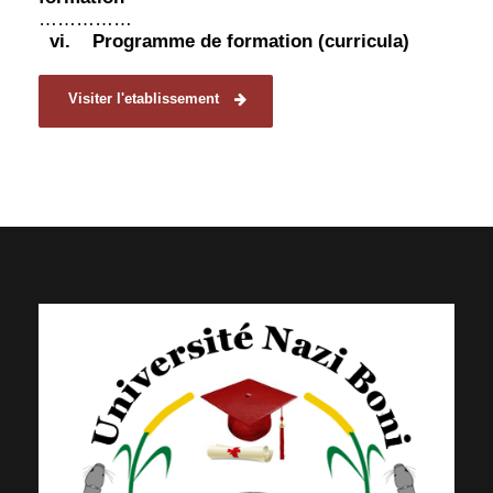
……………
vi.
Programme de formation (curricula)
Visiter l'etablissement