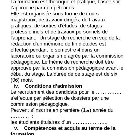
La formation est théorique et pratique, basée sur
l’approche par compétences.
Elle est organisée sous forme de cours
magistraux, de travaux dirigés, de travaux
pratiques, de sorties d’études, de stages
professionnels et de travaux personnels de
l'apprenant.
Un stage de recherche en vue de la
rédaction d’un mémoire de fin d’études est
effectué pendant le semestre 4 dans un
laboratoire ou organisme agréé par la commission
pédagogique. Le thème de recherche doit être
approuvé par la commission pédagogique avant le
début du stage. La durée de ce stage est de six
(06) mois.
iv.
Conditions d’admission
Le recrutement des candidats pour le ……………
s'effectue par sélection de dossiers par une
commission pédagogique.
Peuvent s’inscrire en première (1
) année du
er
………..
:
les étudiants titulaires d’un ………………..,
v.
Compétences et acquis au terme de la
formation