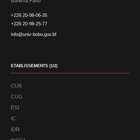
Burkina Faso
+226 20-98-06-35
+226 20-98-25-77
info@univ-bobo.gov.bf
ETABLISSEMENTS (1/2)
CUB
CUG
ESI
IC
IDR