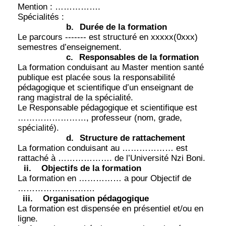
Mention : …………….
Spécialités :
b.
Durée de la formation
Le parcours ------- est structuré en xxxxx(0xxx)
semestres d’enseignement.
c.
Responsables de la formation
La formation conduisant au Master mention santé
publique est placée sous la responsabilité
pédagogique et scientifique d’un enseignant de
rang magistral de la spécialité.
Le Responsable pédagogique et scientifique est
……………………, professeur (nom, grade,
spécialité).
d.
Structure de rattachement
La formation conduisant au ……………… est
rattaché à ………………. de l’Université Nzi Boni.
ii.
Objectifs de la formation
La formation en …………… a pour Objectif de
………………………
iii.
Organisation pédagogique
La formation est dispensée en présentiel et/ou en
ligne.