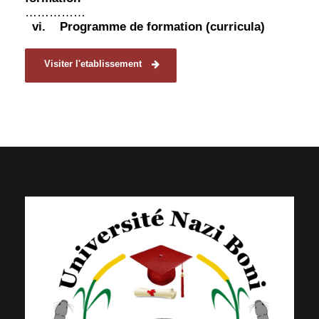
……………
vi.
Programme de formation (curricula)
Visiter l'etablissement