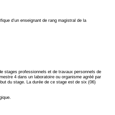
fique d’un enseignant de rang magistral de la
 de stages professionnels et de travaux personnels de
emestre 4 dans un laboratoire ou organisme agréé par
ut du stage. La durée de ce stage est de six (06)
gique.