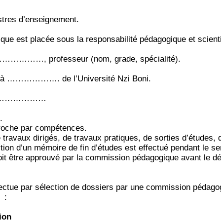
stres d’enseignement.
ue est placée sous la responsabilité pédagogique et scienti
………………, professeur (nom, grade, spécialité).
 à ………………. de l’Université Nzi Boni.
 ………………………
.
pproche par compétences.
travaux dirigés, de travaux pratiques, de sorties d’études,
tion d’un mémoire de fin d’études est effectué pendant le s
t être approuvé par la commission pédagogique avant le déb
tue par sélection de dossiers par une commission pédago
:
ion