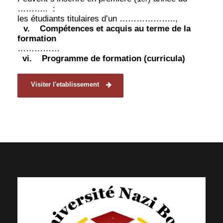
………..
:
les étudiants titulaires d’un ………………..,
v.
Compétences et acquis au terme de la
formation
……………
vi.
Programme de formation (curricula)
Visiter l'etablissement