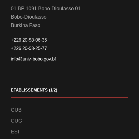
01 BP 1091 Bobo-Dioulasso 01
Bobo-Dioulasso
Burkina Faso
+226 20-98-06-35
+226 20-98-25-77
info@univ-bobo.gov.bf
ETABLISSEMENTS (1/2)
CUB
CUG
ESI