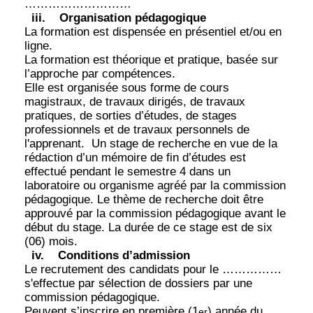
………………………
iii.
Organisation pédagogique
La formation est dispensée en présentiel et/ou en
ligne.
La formation est théorique et pratique, basée sur
l’approche par compétences.
Elle est organisée sous forme de cours
magistraux, de travaux dirigés, de travaux
pratiques, de sorties d’études, de stages
professionnels et de travaux personnels de
l'apprenant.
Un stage de recherche en vue de la
rédaction d’un mémoire de fin d’études est
effectué pendant le semestre 4 dans un
laboratoire ou organisme agréé par la commission
pédagogique. Le thème de recherche doit être
approuvé par la commission pédagogique avant le
début du stage. La durée de ce stage est de six
(06) mois.
iv.
Conditions d’admission
Le recrutement des candidats pour le ……………
s'effectue par sélection de dossiers par une
commission pédagogique.
Peuvent s’inscrire en première (1
) année du
er