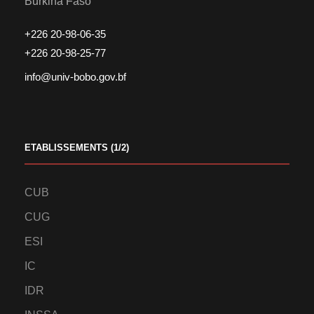
Burkina Faso
+226 20-98-06-35
+226 20-98-25-77
info@univ-bobo.gov.bf
ETABLISSEMENTS (1/2)
CUB
CUG
ESI
IC
IDR