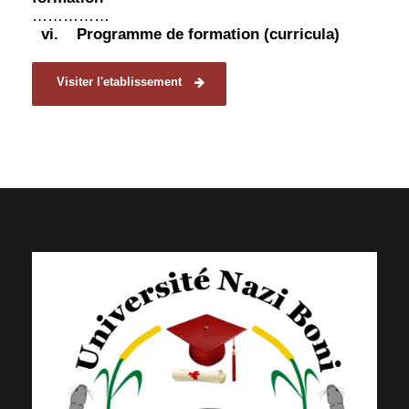
……………
vi.
Programme de formation (curricula)
Visiter l'etablissement