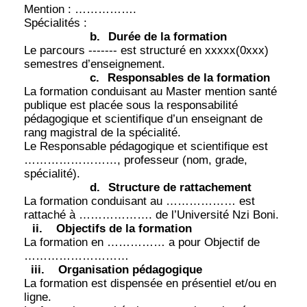
Mention : …………….
Spécialités :
b.
Durée de la formation
Le parcours ------- est structuré en xxxxx(0xxx)
semestres d’enseignement.
c.
Responsables de la formation
La formation conduisant au Master mention santé
publique est placée sous la responsabilité
pédagogique et scientifique d’un enseignant de
rang magistral de la spécialité.
Le Responsable pédagogique et scientifique est
……………………, professeur (nom, grade,
spécialité).
d.
Structure de rattachement
La formation conduisant au ……………… est
rattaché à ………………. de l’Université Nzi Boni.
ii.
Objectifs de la formation
La formation en …………… a pour Objectif de
………………………
iii.
Organisation pédagogique
La formation est dispensée en présentiel et/ou en
ligne.