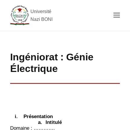
Université
Nazi BONI
Ingéniorat : Génie
Électrique
i.
Présentation
a.
Intitulé
Domaine : ………….