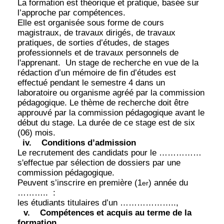
La formation est théorique et pratique, basée sur
l’approche par compétences.
Elle est organisée sous forme de cours
magistraux, de travaux dirigés, de travaux
pratiques, de sorties d’études, de stages
professionnels et de travaux personnels de
l'apprenant.
Un stage de recherche en vue de la
rédaction d’un mémoire de fin d’études est
effectué pendant le semestre 4 dans un
laboratoire ou organisme agréé par la commission
pédagogique. Le thème de recherche doit être
approuvé par la commission pédagogique avant le
début du stage. La durée de ce stage est de six
(06) mois.
iv.
Conditions d’admission
Le recrutement des candidats pour le ……………
s'effectue par sélection de dossiers par une
commission pédagogique.
Peuvent s’inscrire en première (1
) année du
er
………..
:
les étudiants titulaires d’un ………………..,
v.
Compétences et acquis au terme de la
formation