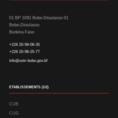
01 BP 1091 Bobo-Dioulasso 01
Bobo-Dioulasso
Burkina Faso
+226 20-98-06-35
+226 20-98-25-77
info@univ-bobo.gov.bf
ETABLISSEMENTS (1/2)
CUB
CUG