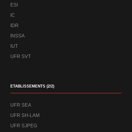
ESI
IC
IDR
INSSA
IUT
UFR SVT
ETABLISSEMENTS (2/2)
UFR SEA
UFR SH-LAM
UFR SJPEG