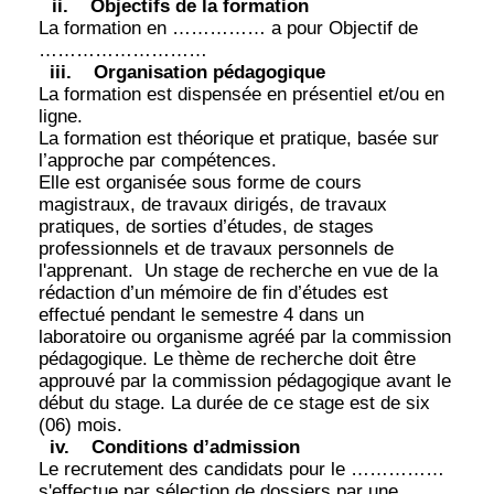
ii.
Objectifs de la formation
La formation en …………… a pour Objectif de
………………………
iii.
Organisation pédagogique
La formation est dispensée en présentiel et/ou en
ligne.
La formation est théorique et pratique, basée sur
l’approche par compétences.
Elle est organisée sous forme de cours
magistraux, de travaux dirigés, de travaux
pratiques, de sorties d’études, de stages
professionnels et de travaux personnels de
l'apprenant.
Un stage de recherche en vue de la
rédaction d’un mémoire de fin d’études est
effectué pendant le semestre 4 dans un
laboratoire ou organisme agréé par la commission
pédagogique. Le thème de recherche doit être
approuvé par la commission pédagogique avant le
début du stage. La durée de ce stage est de six
(06) mois.
iv.
Conditions d’admission
Le recrutement des candidats pour le ……………
s'effectue par sélection de dossiers par une