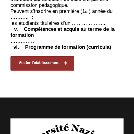
commission pédagogique.
Peuvent s’inscrire en première (1
) année du
er
………..
:
les étudiants titulaires d’un ………………..,
v.
Compétences et acquis au terme de la
formation
……………
vi.
Programme de formation (curricula)
Visiter l'etablissement