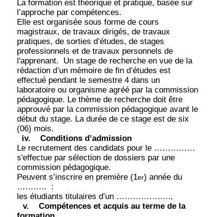
La formation est théorique et pratique, basée sur
l’approche par compétences.
Elle est organisée sous forme de cours
magistraux, de travaux dirigés, de travaux
pratiques, de sorties d’études, de stages
professionnels et de travaux personnels de
l'apprenant.
Un stage de recherche en vue de la
rédaction d’un mémoire de fin d’études est
effectué pendant le semestre 4 dans un
laboratoire ou organisme agréé par la commission
pédagogique. Le thème de recherche doit être
approuvé par la commission pédagogique avant le
début du stage. La durée de ce stage est de six
(06) mois.
iv.
Conditions d’admission
Le recrutement des candidats pour le ……………
s'effectue par sélection de dossiers par une
commission pédagogique.
Peuvent s’inscrire en première (1
) année du
er
………..
:
les étudiants titulaires d’un ………………..,
v.
Compétences et acquis au terme de la
formation