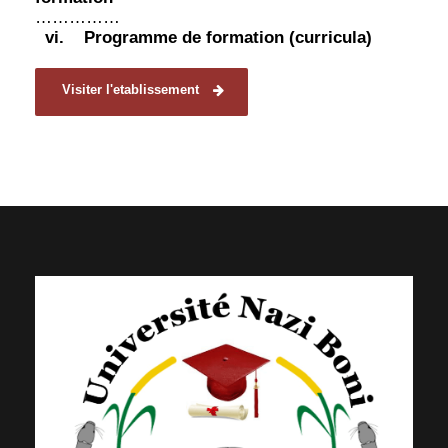
……………
vi.
Programme de formation (curricula)
Visiter l'etablissement