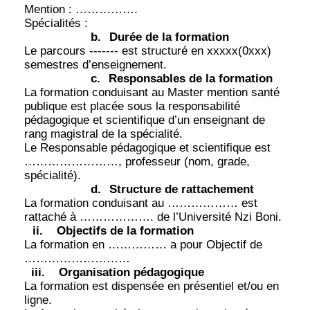
Mention : …………….
Spécialités :
b.
Durée de la formation
Le parcours ------- est structuré en xxxxx(0xxx)
semestres d’enseignement.
c.
Responsables de la formation
La formation conduisant au Master mention santé
publique est placée sous la responsabilité
pédagogique et scientifique d’un enseignant de
rang magistral de la spécialité.
Le Responsable pédagogique et scientifique est
……………………, professeur (nom, grade,
spécialité).
d.
Structure de rattachement
La formation conduisant au ……………… est
rattaché à ………………. de l’Université Nzi Boni.
ii.
Objectifs de la formation
La formation en …………… a pour Objectif de
………………………
iii.
Organisation pédagogique
La formation est dispensée en présentiel et/ou en
ligne.