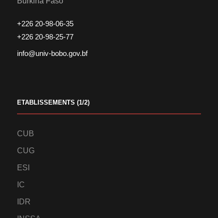
Burkina Faso
+226 20-98-06-35
+226 20-98-25-77
info@univ-bobo.gov.bf
ETABLISSEMENTS (1/2)
CUB
CUG
ESI
IC
IDR