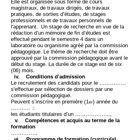
Elle est organisée sous forme de cours
magistraux, de travaux dirigés, de travaux
pratiques, de sorties d’études, de stages
professionnels et de travaux personnels de
l'apprenant.
Un stage de recherche en vue de la
rédaction d’un mémoire de fin d’études est
effectué pendant le semestre 4 dans un
laboratoire ou organisme agréé par la commission
pédagogique. Le thème de recherche doit être
approuvé par la commission pédagogique avant le
début du stage. La durée de ce stage est de six
(06) mois.
iv.
Conditions d’admission
Le recrutement des candidats pour le ……………
s'effectue par sélection de dossiers par une
commission pédagogique.
Peuvent s’inscrire en première (1
) année du
er
………..
:
les étudiants titulaires d’un ………………..,
v.
Compétences et acquis au terme de la
formation
……………
vi.
Programme de formation (curricula)