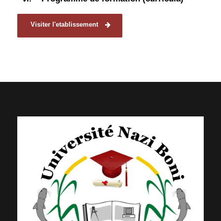
Visiter l'etablissement