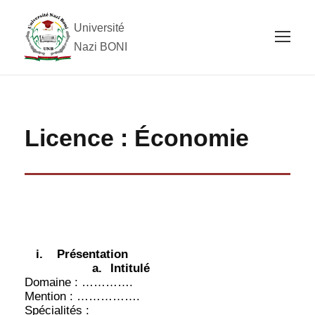
Université
Nazi BONI
Licence : Économie
i.
Présentation
a.
Intitulé
Domaine : ………….
Mention : …………….
Spécialités :