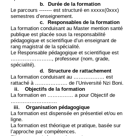
b.
Durée de la formation
Le parcours ------- est structuré en xxxxx(0xxx)
semestres d’enseignement.
c.
Responsables de la formation
La formation conduisant au Master mention santé
publique est placée sous la responsabilité
pédagogique et scientifique d’un enseignant de
rang magistral de la spécialité.
Le Responsable pédagogique et scientifique est
……………………, professeur (nom, grade,
spécialité).
d.
Structure de rattachement
La formation conduisant au ……………… est
rattaché à ………………. de l’Université Nzi Boni.
ii.
Objectifs de la formation
La formation en …………… a pour Objectif de
………………………
iii.
Organisation pédagogique
La formation est dispensée en présentiel et/ou en
ligne.
La formation est théorique et pratique, basée sur
l’approche par compétences.