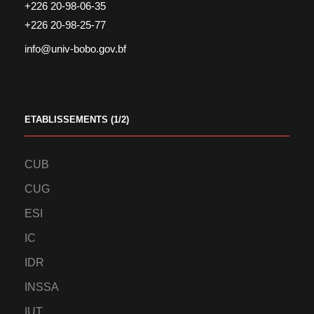
+226 20-98-06-35
+226 20-98-25-77
info@univ-bobo.gov.bf
ETABLISSEMENTS (1/2)
CUB
CUG
ESI
IC
IDR
INSSA
IUT