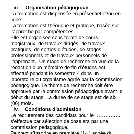
………………………
iii.
Organisation pédagogique
La formation est dispensée en présentiel et/ou en
ligne.
La formation est théorique et pratique, basée sur
l’approche par compétences.
Elle est organisée sous forme de cours
magistraux, de travaux dirigés, de travaux
pratiques, de sorties d’études, de stages
professionnels et de travaux personnels de
l'apprenant.
Un stage de recherche en vue de la
rédaction d’un mémoire de fin d’études est
effectué pendant le semestre 4 dans un
laboratoire ou organisme agréé par la commission
pédagogique. Le thème de recherche doit être
approuvé par la commission pédagogique avant le
début du stage. La durée de ce stage est de six
(06) mois.
iv.
Conditions d’admission
Le recrutement des candidats pour le ……………
s'effectue par sélection de dossiers par une
commission pédagogique.
Peuvent s’inscrire en première (1
) année du
er