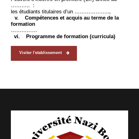
………..
:
les étudiants titulaires d’un ………………..,
v.
Compétences et acquis au terme de la
formation
……………
vi.
Programme de formation (curricula)
Visiter l'etablissement