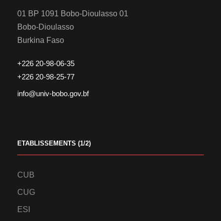
01 BP 1091 Bobo-Dioulasso 01
Bobo-Dioulasso
Burkina Faso
+226 20-98-06-35
+226 20-98-25-77
info@univ-bobo.gov.bf
ETABLISSEMENTS (1/2)
CUB
CUG
ESI