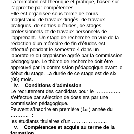
La formation est théorique et pratique, basée sur
l’approche par compétences.
Elle est organisée sous forme de cours
magistraux, de travaux dirigés, de travaux
pratiques, de sorties d’études, de stages
professionnels et de travaux personnels de
l'apprenant.
Un stage de recherche en vue de la
rédaction d’un mémoire de fin d’études est
effectué pendant le semestre 4 dans un
laboratoire ou organisme agréé par la commission
pédagogique. Le thème de recherche doit être
approuvé par la commission pédagogique avant le
début du stage. La durée de ce stage est de six
(06) mois.
iv.
Conditions d’admission
Le recrutement des candidats pour le ……………
s'effectue par sélection de dossiers par une
commission pédagogique.
Peuvent s’inscrire en première (1
) année du
er
………..
:
les étudiants titulaires d’un ………………..,
v.
Compétences et acquis au terme de la
formation