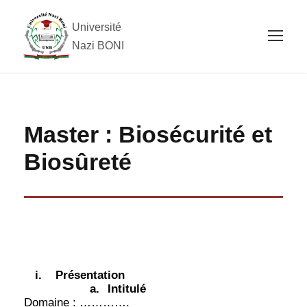
Université
Nazi BONI
Master : Biosécurité et
Biosûreté
i.
Présentation
a.
Intitulé
Domaine : ………….