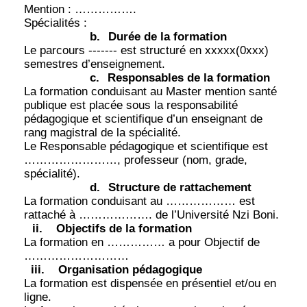
Mention : …………….
Spécialités :
b.
Durée de la formation
Le parcours ------- est structuré en xxxxx(0xxx)
semestres d’enseignement.
c.
Responsables de la formation
La formation conduisant au Master mention santé
publique est placée sous la responsabilité
pédagogique et scientifique d’un enseignant de
rang magistral de la spécialité.
Le Responsable pédagogique et scientifique est
……………………, professeur (nom, grade,
spécialité).
d.
Structure de rattachement
La formation conduisant au ……………… est
rattaché à ………………. de l’Université Nzi Boni.
ii.
Objectifs de la formation
La formation en …………… a pour Objectif de
………………………
iii.
Organisation pédagogique
La formation est dispensée en présentiel et/ou en
ligne.