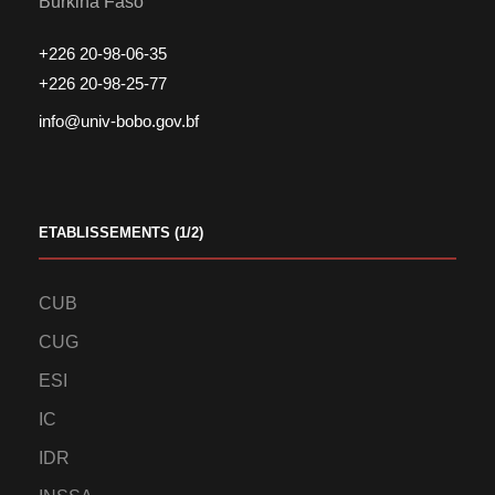
Burkina Faso
+226 20-98-06-35
+226 20-98-25-77
info@univ-bobo.gov.bf
ETABLISSEMENTS (1/2)
CUB
CUG
ESI
IC
IDR