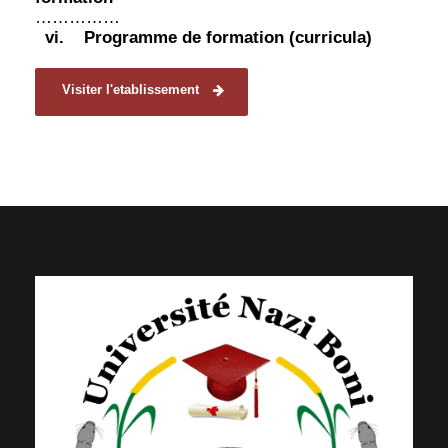
……………
vi.
Programme de formation (curricula)
Visiter l'etablissement