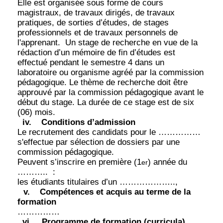
Elle est organisée sous forme de cours
magistraux, de travaux dirigés, de travaux
pratiques, de sorties d’études, de stages
professionnels et de travaux personnels de
l'apprenant.
Un stage de recherche en vue de la
rédaction d’un mémoire de fin d’études est
effectué pendant le semestre 4 dans un
laboratoire ou organisme agréé par la commission
pédagogique. Le thème de recherche doit être
approuvé par la commission pédagogique avant le
début du stage. La durée de ce stage est de six
(06) mois.
iv.
Conditions d’admission
Le recrutement des candidats pour le ……………
s'effectue par sélection de dossiers par une
commission pédagogique.
Peuvent s’inscrire en première (1
) année du
er
………..
:
les étudiants titulaires d’un ………………..,
v.
Compétences et acquis au terme de la
formation
……………
vi.
Programme de formation (curricula)