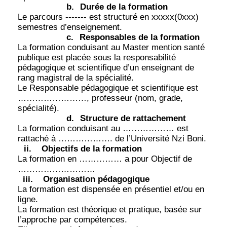
b.
Durée de la formation
Le parcours ------- est structuré en xxxxx(0xxx)
semestres d’enseignement.
c.
Responsables de la formation
La formation conduisant au Master mention santé
publique est placée sous la responsabilité
pédagogique et scientifique d’un enseignant de
rang magistral de la spécialité.
Le Responsable pédagogique et scientifique est
……………………, professeur (nom, grade,
spécialité).
d.
Structure de rattachement
La formation conduisant au ……………… est
rattaché à ………………. de l’Université Nzi Boni.
ii.
Objectifs de la formation
La formation en …………… a pour Objectif de
………………………
iii.
Organisation pédagogique
La formation est dispensée en présentiel et/ou en
ligne.
La formation est théorique et pratique, basée sur
l’approche par compétences.