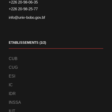
+226 20-98-06-35
+226 20-98-25-77
info@univ-bobo.gov.bf
ETABLISSEMENTS (1/2)
CUB
CUG
ESI
IC
IDR
INSSA
IUT