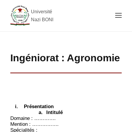
Université
Nazi BONI
Ingéniorat : Agronomie
i.
Présentation
a.
Intitulé
Domaine : ………….
Mention : …………….
Spécialités :