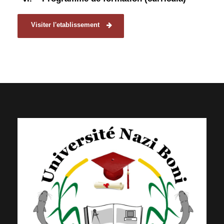
Visiter l'etablissement