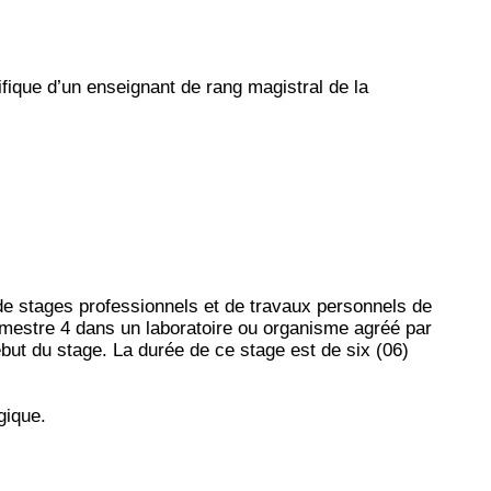
fique d’un enseignant de rang magistral de la
 de stages professionnels et de travaux personnels de
emestre 4 dans un laboratoire ou organisme agréé par
ut du stage. La durée de ce stage est de six (06)
gique.