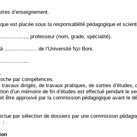
stres d’enseignement.
ue est placée sous la responsabilité pédagogique et scienti
………………, professeur (nom, grade, spécialité).
 à ………………. de l’Université Nzi Boni.
 ………………………
.
pproche par compétences.
travaux dirigés, de travaux pratiques, de sorties d’études,
tion d’un mémoire de fin d’études est effectué pendant le s
t être approuvé par la commission pédagogique avant le déb
tue par sélection de dossiers par une commission pédago
:
ion